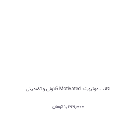
اکانت موتیویتد Motivated قانونی و تضمینی
۱٫۱۹۹٫۰۰۰
تومان