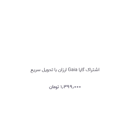
اشتراک گایا Gaia ارزان با تحویل سریع
۱٫۳۹۹٫۰۰۰
تومان