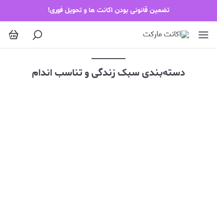
سبک زندگی و تناسب اندام
تضمین قانونی بودن اکانت ها و تحویل فوری!
دسته‌بندی سبک زندگی و تناسب اندام