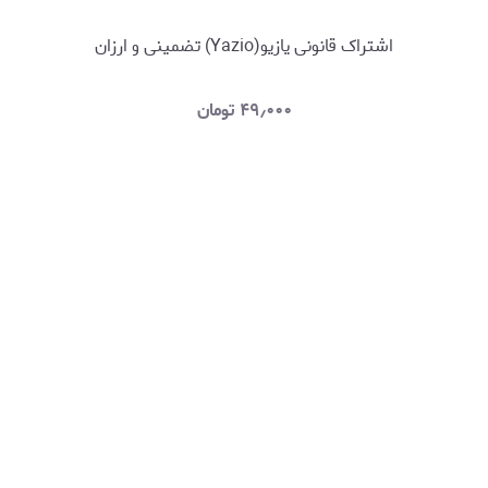
اشتراک قانونی یازیو(Yazio) تضمینی و ارزان
۴۹٫۰۰۰
تومان